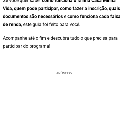
Se você quer saber
como funciona o Minha Casa Minha
Vida
,
quem pode participar
,
como fazer a inscrição
,
quais
documentos são necessários
e
como funciona cada faixa
de renda
, este guia foi feito para você.
Acompanhe até o fim e descubra tudo o que precisa para
participar do programa!
ANÚNCIOS