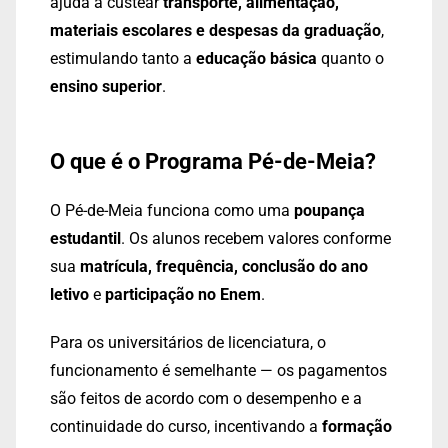
ajuda a custear
transporte, alimentação,
materiais escolares e despesas da graduação
,
estimulando tanto a
educação básica
quanto o
ensino superior
.
O que é o Programa Pé-de-Meia?
O Pé-de-Meia funciona como uma
poupança
estudantil
. Os alunos recebem valores conforme
sua
matrícula, frequência, conclusão do ano
letivo
e
participação no Enem
.
Para os universitários de licenciatura, o
funcionamento é semelhante — os pagamentos
são feitos de acordo com o desempenho e a
continuidade do curso, incentivando a
formação