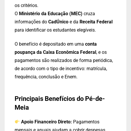
os critérios.
O
Ministério da Educação (MEC)
cruza
informações do
CadÚnico
e da
Receita Federal
para identificar os estudantes elegíveis.
O benefício é depositado em uma
conta
poupança da Caixa Econômica Federal
, e os
pagamentos são realizados de forma periódica,
de acordo com o tipo de incentivo: matrícula,
frequência, conclusão e Enem.
Principais Benefícios do Pé-de-
Meia
Apoio Financeiro Direto:
Pagamentos
mensais e anuais ajudam a cobrir despesas